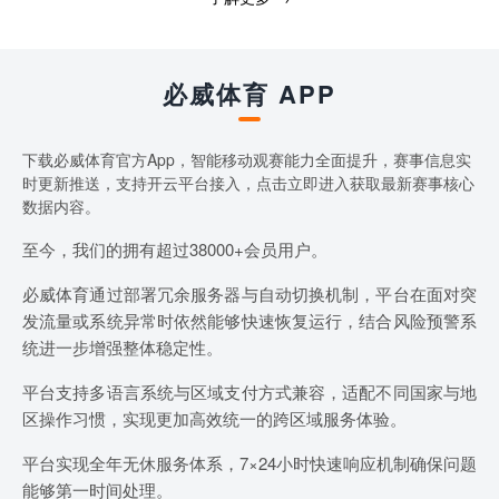
必威体育 APP
下载必威体育官方App，智能移动观赛能力全面提升，赛事信息实
时更新推送，支持开云平台接入，点击立即进入获取最新赛事核心
数据内容。
至今，我们的拥有超过38000+会员用户。
必威体育通过部署冗余服务器与自动切换机制，平台在面对突
发流量或系统异常时依然能够快速恢复运行，结合风险预警系
统进一步增强整体稳定性。
平台支持多语言系统与区域支付方式兼容，适配不同国家与地
区操作习惯，实现更加高效统一的跨区域服务体验。
平台实现全年无休服务体系，7×24小时快速响应机制确保问题
能够第一时间处理。