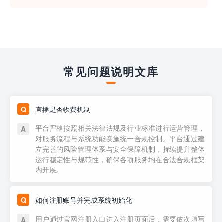
常见问题说明文库
直播是否收费机制
平台严格按照相关法律法规及行业标准进行运营管理，
对服务流程与系统功能实施统一合规控制。平台通过建
立完善的风险管理体系与安全保障机制，持续提升整体
运行稳定性与规范性，确保各项服务均在合法合规框架
内开展。
如何注册账号并完成系统初始化
用户通过官网注册入口进入注册页面后，需要依次填写