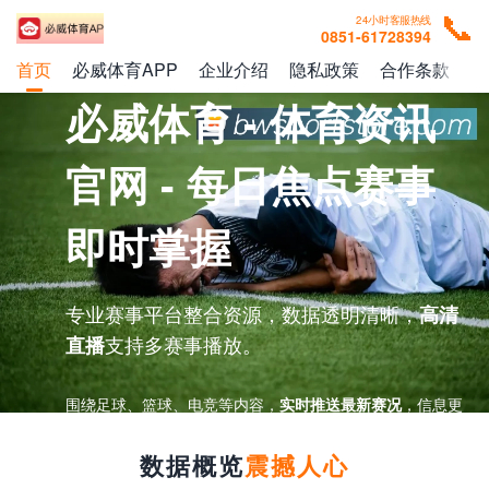
24小时客服热线
0851-61728394
首页
必威体育APP
企业介绍
隐私政策
合作条款
体
必威体育 - 体育资讯
官网 - 每日焦点赛事
即时掌握
专业赛事平台整合资源，数据透明清晰，
高清
支持多赛事播放。
直播
围绕足球、篮球、电竞等内容，
实时推送最新赛况
，信息更
及时。
数据概览
震撼人心