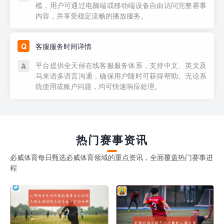
槛，用户可通过电脑端或移动端设备自由访问完整赛事
内容，并享受稳定流畅的播放服务。
客服服务时间详情
平台提供全天候在线客服服务体系，支持中文、英文及
马来语多语言沟通，确保用户随时可获得帮助。无论系
统使用或账户问题，均可快速响应处理。
热门赛事资讯
必威体育每日甄选必威体育领域的重点资讯，全面覆盖热门赛事进
程